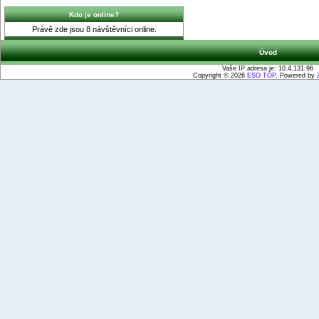
Kdo je online?
Právě zde jsou 8 návštěvníci online.
Úvod
Vaše IP adresa je: 10.4.131.96
Copyright © 2026
ESO TOP
. Powered by