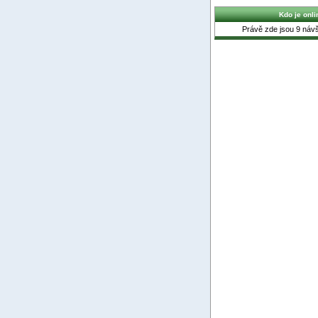
Kdo je onli
Právě zde jsou 9 návšt