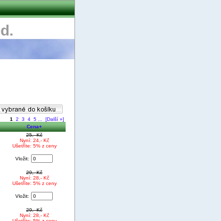
d.
1
2
3
4
5
...
[Další »]
Cena+
25,- Kč
Nyní: 24,- Kč
Ušetříte: 5% z ceny
Vložit:
29,- Kč
Nyní: 28,- Kč
Ušetříte: 5% z ceny
Vložit:
29,- Kč
Nyní: 28,- Kč
Ušetříte: 5% z ceny