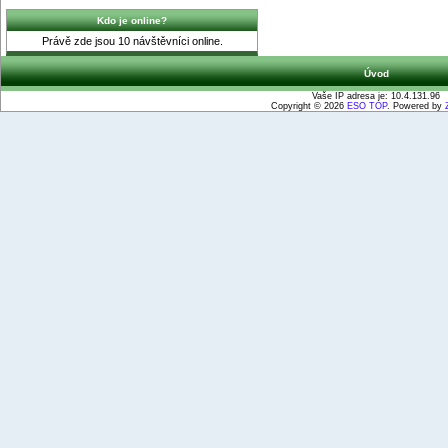
Kdo je online?
Právě zde jsou 10 návštěvníci online.
Úvod
Vaše IP adresa je: 10.4.131.96
Copyright © 2026
ESO TOP
. Powered by