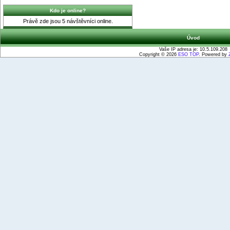
Kdo je online?
Právě zde jsou 5 návštěvníci online.
Úvod
Vaše IP adresa je: 10.5.109.208
Copyright © 2026
ESO TOP
. Powered by