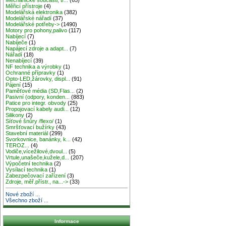
Měřicí přístroje
(4)
Modelářská elektronika
(382)
Modelářské nářadí
(37)
Modelářské potřeby->
(1490)
Motory pro pohony,palivo
(117)
Nabíjecí
(7)
Nabíječe
(1)
Napájecí zdroje a adapt...
(7)
Nářadí
(18)
Nenabíjecí
(39)
NF technika a výrobky
(1)
Ochranné přípravky
(1)
Opto-LED,žárovky, displ...
(91)
Pájení
(15)
Paměťové média (SD,Flas...
(2)
Pasivní (odpory, konden...
(883)
Patice pro integr. obvody
(25)
Propojovací kabely audi...
(12)
Silikony
(2)
Síťové šnůry /flexo/
(1)
Smršťovací bužírky
(43)
Stavební materiál
(299)
Svorkovnice, banánky, k...
(42)
TEROZ...
(4)
Vodiče,vícežilové,dvoul...
(5)
Vrtule,unašeče,kužele,d...
(207)
Výpočetní technika
(2)
Vysílací technika
(1)
Zabezpečovací zařízení
(3)
Zdroje, měř.přístr., na...->
(33)
Nové zboží ...
Všechno zboží ...
Informace