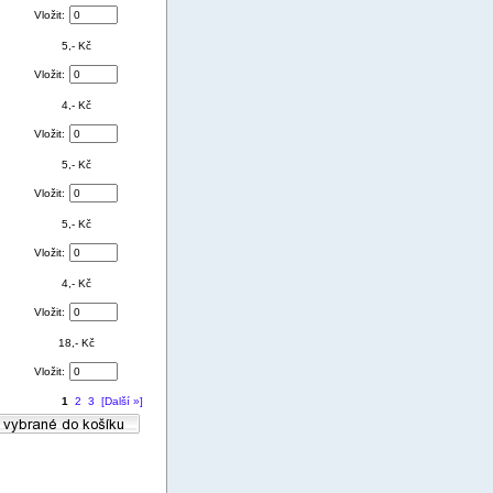
Vložit:
5,- Kč
Vložit:
4,- Kč
Vložit:
5,- Kč
Vložit:
5,- Kč
Vložit:
4,- Kč
Vložit:
18,- Kč
Vložit:
1
2
3
[Další »]