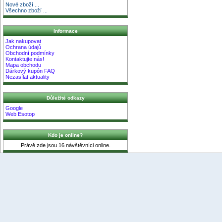
Nové zboží ...
Všechno zboží ...
Informace
Jak nakupovat
Ochrana údajů
Obchodní podmínky
Kontaktujte nás!
Mapa obchodu
Dárkový kupón FAQ
Nezasílat aktuality
Důležité odkazy
Google
Web Esotop
Kdo je online?
Právě zde jsou 16 návštěvníci online.