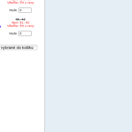
Ušetříte: 5% z ceny
Vložit:
95,- Kč
Nyní: 91,- Kč
m
Ušetříte: 5% z ceny
Vložit: