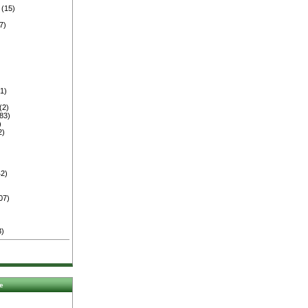
(15)
)
7)
)
1)
(2)
83)
)
2)
2)
07)
3)
e