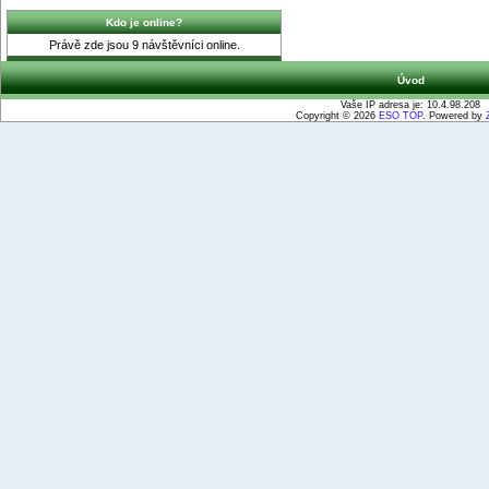
Kdo je online?
Právě zde jsou 9 návštěvníci online.
Úvod
Vaše IP adresa je: 10.4.98.208
Copyright © 2026
ESO TOP
. Powered by