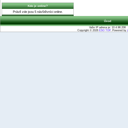
Kdo je online?
Právě zde jsou 5 návštěvníci online.
Úvod
Vaše IP adresa je: 10.4.98.208
Copyright © 2026
ESO TOP
. Powered by